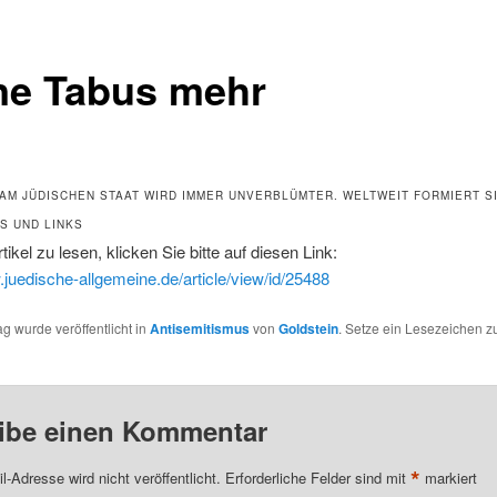
ne Tabus mehr
K AM JÜDISCHEN STAAT WIRD IMMER UNVERBLÜMTER. WELTWEIT FORMIERT S
S UND LINKS
ikel zu lesen, klicken Sie bitte auf diesen Link:
.juedische-allgemeine.de/article/view/id/25488
ag wurde veröffentlicht in
Antisemitismus
von
Goldstein
. Setze ein Lesezeichen 
ibe einen Kommentar
*
l-Adresse wird nicht veröffentlicht.
Erforderliche Felder sind mit
markiert