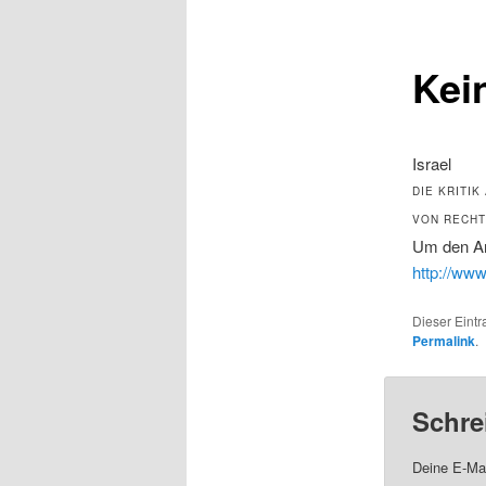
Kei
Israel
DIE KRITI
VON RECHT
Um den Art
http://www
Dieser Eintr
Permalink
.
Schre
Deine E-Mai