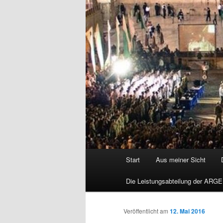
Hauptmenü
Start
Aus meiner Sicht
Die Leistungsabteilung der ARGE
Veröffentlicht am
12. Mai 2016