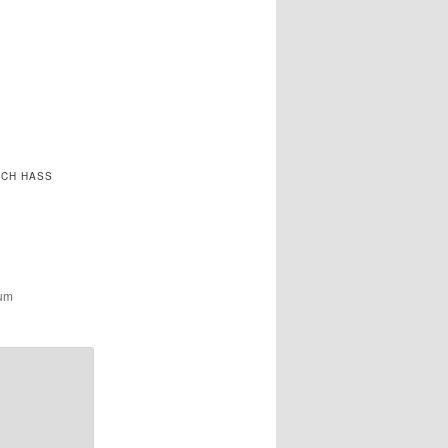
ICH HASS
zum