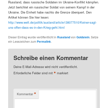
Russland, dass russische Soldaten im Ukraine-Konflikt kämpfen.
Jetzt berichtet ein russischer Soldat von seinem Kampf in der
Ukraine. Die Einheit habe nachts die Grenze überquert. Den
Artikel können Sie hier lesen:
http://www.welt.de/politik/ausland/article138077510/Keiner-sagt-
uns-offen-dass-es-in-den-Krieg-geht.html
Dieser Eintrag wurde veröffentlicht in
Russland
von
Goldstein
. Setze
ein Lesezeichen zum
Permalink
.
Schreibe einen Kommentar
Deine E-Mail-Adresse wird nicht veröffentlicht.
*
Erforderliche Felder sind mit
markiert
*
Kommentar