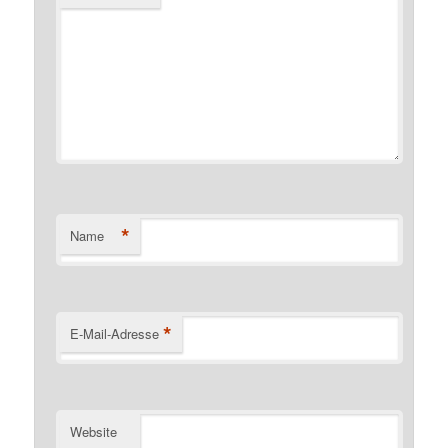
*
Name
*
E-Mail-Adresse
Website