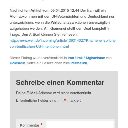
Nachrichten-Artikel vom 09.04.2015 12:44 Der Iran will ein
Atomabkommen mit den UN-Vetomächten und Deutschland nur
unterzeichnen, wenn die Wirtschaftssanktionen unverzüglich
aufgehoben werden. Ali Khamenei stellt den Deal komplett in
Frage. Den Artikel können Sie hier lesen:
http://www.welt.de/incoming/article139314027/Khamenei-spricht-
von-teuflischen-US-Intentionen.html
Dieser Eintrag wurde veröffentlicht in
Iran / Irak / Afghanistan
von
Goldstein
. Setze ein Lesezeichen zum
Permalink
.
Schreibe einen Kommentar
Deine E-Mail-Adresse wird nicht veröffentlicht.
*
Erforderliche Felder sind mit
markiert
*
Kommentar