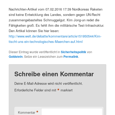
Nachrichten-Artikel vom 07.02.2016 17:39 Nordkoreas Raketen
sind keine Entwicklung des Landes, sondern gegen UN-Recht
zusammengebasteltes Schmuggelgut. Kim Jong-un redet die
Fähigkeiten groß. Es fehlt ihm die militärische Test-Infrastruktur.
Den Artikel können Sie hier lesen:
http://www.welt.de/debatte/kommentare/article151950544/Kim-
tischt-uns-ein-technologisches-Maerchen-auf.html
Dieser Eintrag wurde veröffentlicht in
Sicherheitspolitik
von
Goldstein
. Setze ein Lesezeichen zum
Permalink
.
Schreibe einen Kommentar
Deine E-Mail-Adresse wird nicht veröffentlicht.
*
Erforderliche Felder sind mit
markiert
*
Kommentar