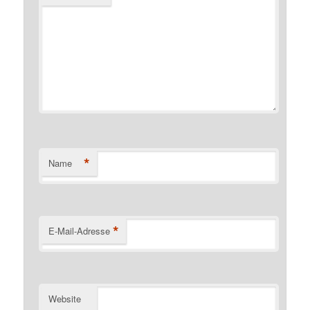
*
Name
*
E-Mail-Adresse
Website