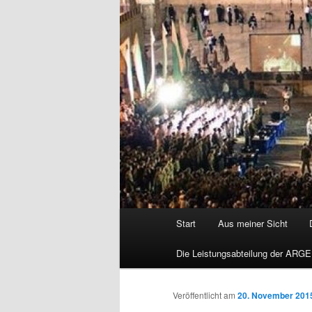
Hauptmenü
Start
Aus meiner Sicht
Die Leistungsabteilung der ARGE
Veröffentlicht am
20. November 201