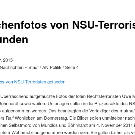
chenfotos von NSU-Terrori
unden
v. 2015
achrichten – Stadt / AN Politik / Seite 4
tos von NSU-Terroristen gefunden
Überraschend aufgetauchte Fotos der toten Rechtsterroristen Uwe 
öhnhardt sowie weitere Unterlagen sollen in die Prozessakte des N
 aufgenommen werden. Das beantragten die Verteidiger des mutmaß
ers Ralf Wohlleben am Donnerstag. Die Bilder sollen unmittelbar nac
hen Selbstmord von Mundlos und Böhnhardt am 4. November 2011 i
ntem Wohnmobil aufgenommen worden sein. Sie galten bisher als ve