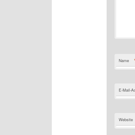
Name
E-Mail-A
Website