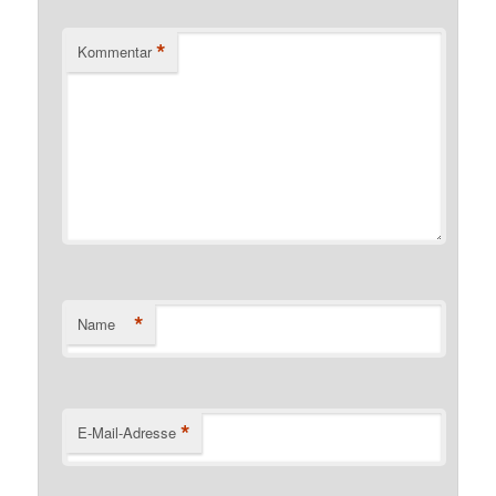
*
Kommentar
*
Name
*
E-Mail-Adresse