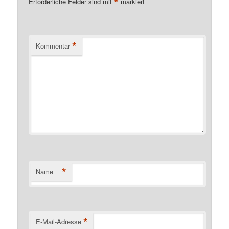
*
Erforderliche Felder sind mit
markiert
*
Kommentar
*
Name
*
E-Mail-Adresse