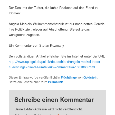
Der Deal mit der Türkei, die kühle Reaktion auf das Elend in
Idomeni:
Angela Merkels Willkommensrhetorik ist nur noch nettes Gerede,
ihre Politik zielt wieder auf Abschottung. Sie sollte das
wenigstens zugeben.
Ein Kommentar von Stefan Kuzmany
Den vollständigen Artikel erreichen Sie im Internet unter der URL
http://www.spiegel.de/politik/deutschland/angela-merkel-in-der-
fluechtlingskrise-die-umfallerin-kommentar-a-1081863.html
Dieser Eintrag wurde veröffentlicht in
Flüchtlinge
von
Goldstein
.
Setze ein Lesezeichen zum
Permalink
.
Schreibe einen Kommentar
Deine E-Mail-Adresse wird nicht veröffentlicht.