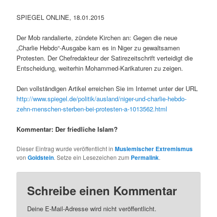
SPIEGEL ONLINE, 18.01.2015
Der Mob randalierte, zündete Kirchen an: Gegen die neue
„Charlie Hebdo“-Ausgabe kam es in Niger zu gewaltsamen
Protesten. Der Chefredakteur der Satirezeitschrift verteidigt die
Entscheidung, weiterhin Mohammed-Karikaturen zu zeigen.
Den vollständigen Artikel erreichen Sie im Internet unter der URL
http://www.spiegel.de/politik/ausland/niger-und-charlie-hebdo-
zehn-menschen-sterben-bei-protesten-a-1013562.html
Kommentar: Der friedliche Islam?
Dieser Eintrag wurde veröffentlicht in
Muslemischer Extremismus
von
Goldstein
. Setze ein Lesezeichen zum
Permalink
.
Schreibe einen Kommentar
Deine E-Mail-Adresse wird nicht veröffentlicht.