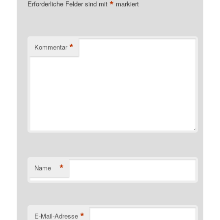
*
Erforderliche Felder sind mit
markiert
*
Kommentar
*
Name
*
E-Mail-Adresse