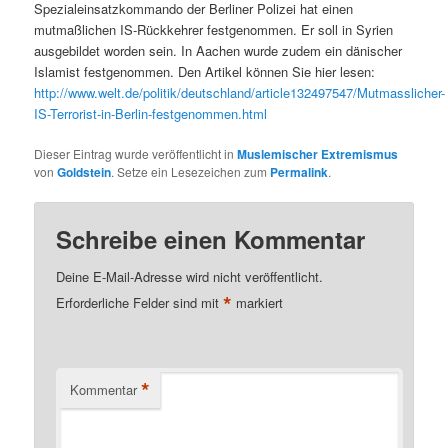
Spezialeinsatzkommando der Berliner Polizei hat einen
mutmaßlichen IS-Rückkehrer festgenommen. Er soll in Syrien
ausgebildet worden sein. In Aachen wurde zudem ein dänischer
Islamist festgenommen. Den Artikel können Sie hier lesen:
http://www.welt.de/politik/deutschland/article132497547/Mutmasslicher-
IS-Terrorist-in-Berlin-festgenommen.html
Dieser Eintrag wurde veröffentlicht in
Muslemischer Extremismus
von
Goldstein
. Setze ein Lesezeichen zum
Permalink
.
Schreibe einen Kommentar
Deine E-Mail-Adresse wird nicht veröffentlicht.
*
Erforderliche Felder sind mit
markiert
*
Kommentar