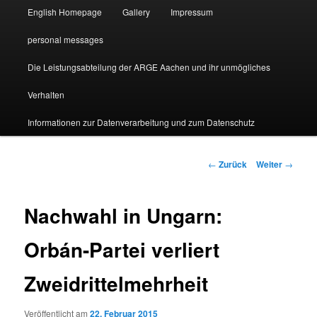
English Homepage
Gallery
Impressum
personal messages
Die Leistungsabteilung der ARGE Aachen und ihr unmögliches
Verhalten
Informationen zur Datenverarbeitung und zum Datenschutz
Beitragsnavigation
←
Zurück
Weiter
→
Nachwahl in Ungarn:
Orbán-Partei verliert
Zweidrittelmehrheit
Veröffentlicht am
22. Februar 2015