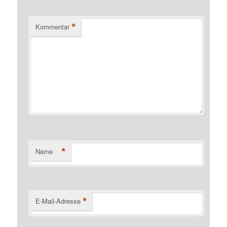
*
Kommentar
*
Name
*
E-Mail-Adresse