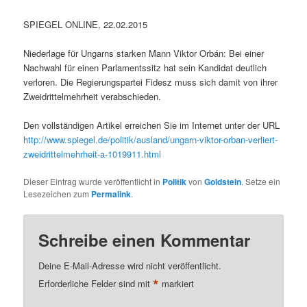
SPIEGEL ONLINE, 22.02.2015
Niederlage für Ungarns starken Mann Viktor Orbán: Bei einer
Nachwahl für einen Parlamentssitz hat sein Kandidat deutlich
verloren. Die Regierungspartei Fidesz muss sich damit von ihrer
Zweidrittelmehrheit verabschieden.
Den vollständigen Artikel erreichen Sie im Internet unter der URL
http://www.spiegel.de/politik/ausland/ungarn-viktor-orban-verliert-
zweidrittelmehrheit-a-1019911.html
Dieser Eintrag wurde veröffentlicht in
Politik
von
Goldstein
. Setze ein
Lesezeichen zum
Permalink
.
Schreibe einen Kommentar
Deine E-Mail-Adresse wird nicht veröffentlicht.
*
Erforderliche Felder sind mit
markiert