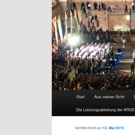
Hauptmenü
Start
Aus meiner Sicht
Die Leistungsabteilung der ARGE
Veröffentlicht am
12. Mai 2015