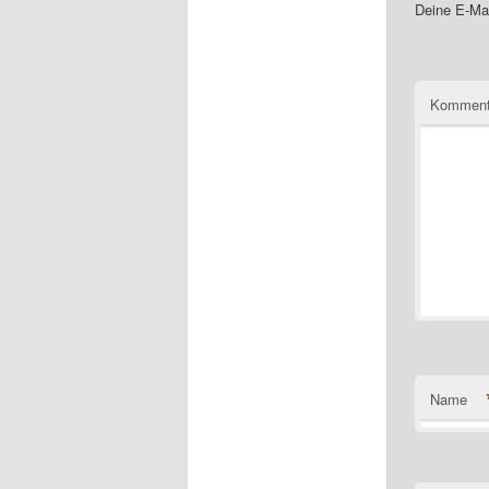
Deine E-Mai
Komment
Name