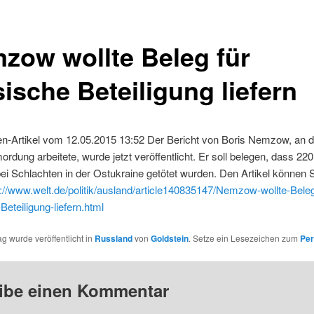
zow wollte Beleg für
ische Beteiligung liefern
en-Artikel vom 12.05.2015 13:52 Der Bericht von Boris Nemzow, an 
ordung arbeitete, wurde jetzt veröffentlicht. Er soll belegen, dass 22
ei Schlachten in der Ostukraine getötet wurden. Den Artikel können S
p://www.welt.de/politik/ausland/article140835147/Nemzow-wollte-Beleg
Beteiligung-liefern.html
ag wurde veröffentlicht in
Russland
von
Goldstein
. Setze ein Lesezeichen zum
Per
ibe einen Kommentar