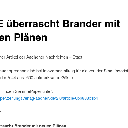
 überrascht Brander mit
en Plänen
ter Artikel der Aachener Nachrichten – Stadt
auer sprechen sich bei Infoveranstaltung für die von der Stadt favorisi
 der A 44 aus. 600 aufmerksame Gäste.
l finden Sie im ePaper unter:
aper.zeitungsverlag-aachen.de/2.0/article/6bb888b1b4
7
rascht Brander mit neuen Plänen