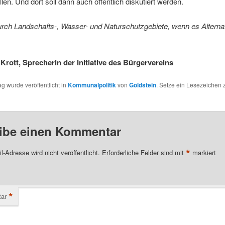
len. Und dort soll dann auch öffentlich diskutiert werden.
rch Landschafts-, Wasser- und Naturschutzgebiete, wenn es Alterna
Krott, Sprecherin der Initiative des Bürgervereins
ag wurde veröffentlicht in
Kommunalpolitik
von
Goldstein
. Setze ein Lesezeichen
ibe einen Kommentar
*
l-Adresse wird nicht veröffentlicht.
Erforderliche Felder sind mit
markiert
*
ar