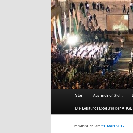
Hauptmenü
Start
Aus meiner Sicht
Die Leistungsabteilung der ARGE
Veröffentlicht am
21. März 2017