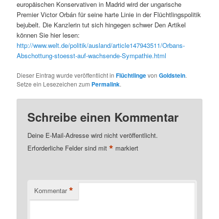
europäischen Konservativen in Madrid wird der ungarische
Premier Victor Orbán für seine harte Linie in der Flüchtlingspolitik
bejubelt. Die Kanzlerin tut sich hingegen schwer Den Artikel
können Sie hier lesen:
http://www.welt.de/politik/ausland/article147943511/Orbans-
Abschottung-stoesst-auf-wachsende-Sympathie.html
Dieser Eintrag wurde veröffentlicht in
Flüchtlinge
von
Goldstein
.
Setze ein Lesezeichen zum
Permalink
.
Schreibe einen Kommentar
Deine E-Mail-Adresse wird nicht veröffentlicht.
*
Erforderliche Felder sind mit
markiert
*
Kommentar