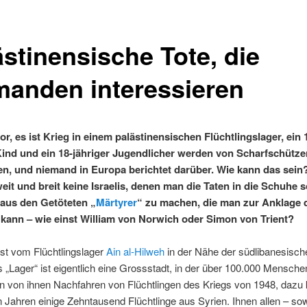
ästinensische Tote, die
manden interessieren
vor, es ist Krieg in einem palästinensischen Flüchtlingslager, ein 
Kind und ein 18-jähriger Jugendlicher werden von Scharfschütze
n, und niemand in Europa berichtet darüber. Wie kann das sei
eit und breit keine Israelis, denen man die Taten in die Schuhe 
aus den Getöteten „
Märtyrer
“ zu machen, die man zur Anklage 
kann – wie einst William von Norwich oder Simon von Trient?
st vom Flüchtlingslager
Ain al-Hilweh
in der Nähe der südlibanesisch
 „Lager“ ist eigentlich eine Grossstadt, in der über 100.000 Mensch
en von ihnen Nachfahren von Flüchtlingen des Kriegs von 1948, dazu
n Jahren einige Zehntausend Flüchtlinge aus Syrien. Ihnen allen – sow