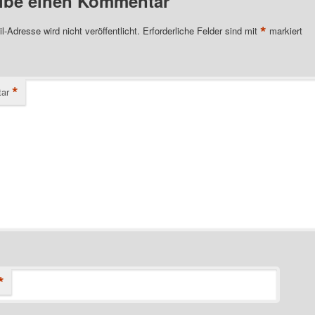
ibe einen Kommentar
*
l-Adresse wird nicht veröffentlicht.
Erforderliche Felder sind mit
markiert
*
ar
*