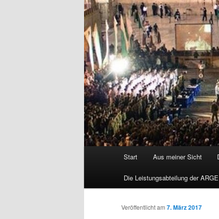
Hauptmenü
Start
Aus meiner Sicht
Die Leistungsabteilung der ARGE
Veröffentlicht am
7. März 2017