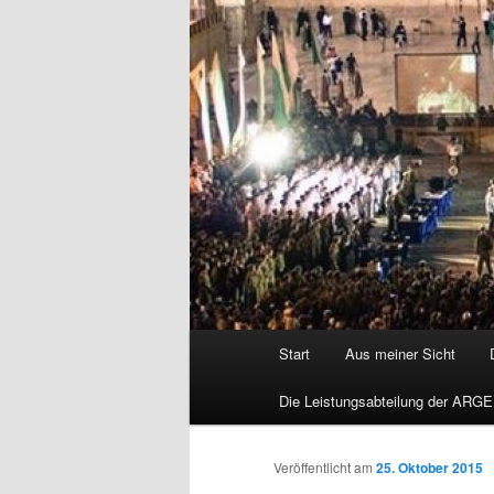
Hauptmenü
Start
Aus meiner Sicht
Die Leistungsabteilung der ARGE
Veröffentlicht am
25. Oktober 2015