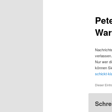
Pete
War
Nachricht
verlassen
Nur wer di
können Sie
schickt-kl
Dieser Eintr
Schre