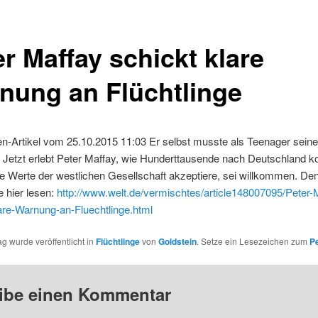
r Maffay schickt klare
nung an Flüchtlinge
en-Artikel vom 25.10.2015 11:03 Er selbst musste als Teenager sein
. Jetzt erlebt Peter Maffay, wie Hunderttausende nach Deutschland
e Werte der westlichen Gesellschaft akzeptiere, sei willkommen. Den
 hier lesen:
http://www.welt.de/vermischtes/article148007095/Peter-
are-Warnung-an-Fluechtlinge.html
ag wurde veröffentlicht in
Flüchtlinge
von
Goldstein
. Setze ein Lesezeichen zum
P
ibe einen Kommentar