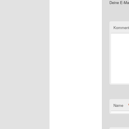
Deine E-Mai
Komment
Name