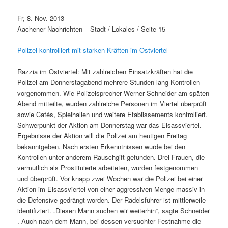
Fr, 8. Nov. 2013
Aachener Nachrichten – Stadt / Lokales / Seite 15
Polizei kontrolliert mit starken Kräften im Ostviertel
Razzia im Ostviertel: Mit zahlreichen Einsatzkräften hat die
Polizei am Donnerstagabend mehrere Stunden lang Kontrollen
vorgenommen. Wie Polizeisprecher Werner Schneider am späten
Abend mitteilte, wurden zahlreiche Personen im Viertel überprüft
sowie Cafés, Spielhallen und weitere Etablissements kontrolliert.
Schwerpunkt der Aktion am Donnerstag war das Elsassviertel.
Ergebnisse der Aktion will die Polizei am heutigen Freitag
bekanntgeben. Nach ersten Erkenntnissen wurde bei den
Kontrollen unter anderem Rauschgift gefunden. Drei Frauen, die
vermutlich als Prostituierte arbeiteten, wurden festgenommen
und überprüft. Vor knapp zwei Wochen war die Polizei bei einer
Aktion im Elsassviertel von einer aggressiven Menge massiv in
die Defensive gedrängt worden. Der Rädelsführer ist mittlerweile
identifiziert. „Diesen Mann suchen wir weiterhin“, sagte Schneider
. Auch nach dem Mann, bei dessen versuchter Festnahme die