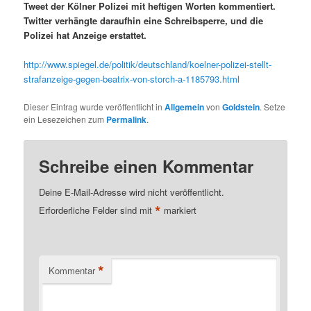
Tweet der Kölner Polizei mit heftigen Worten kommentiert.
Twitter verhängte daraufhin eine Schreibsperre, und die
Polizei hat Anzeige erstattet.
http://www.spiegel.de/politik/deutschland/koelner-polizei-stellt-
strafanzeige-gegen-beatrix-von-storch-a-1185793.html
Dieser Eintrag wurde veröffentlicht in
Allgemein
von
Goldstein
. Setze
ein Lesezeichen zum
Permalink
.
Schreibe einen Kommentar
Deine E-Mail-Adresse wird nicht veröffentlicht.
*
Erforderliche Felder sind mit
markiert
*
Kommentar