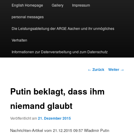
English Homepage
Gallery
Impressum
personal messages
Die Leistungsabteilung der ARGE Aachen und ihr unmögliches
Verhalten
Informationen zur Datenverarbeitung und zum Datenschutz
Beitragsnavigation
←
Zurück
Weiter
→
Putin beklagt, dass ihm
niemand glaubt
Veröffentlicht am
21. Dezember 2015
Nachrichten-Artikel vom 21.12.2015 09:57 Wladimir Putin