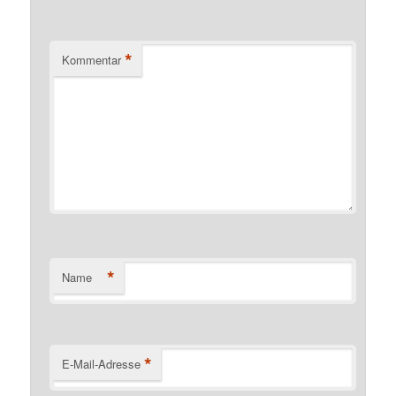
*
Kommentar
*
Name
*
E-Mail-Adresse