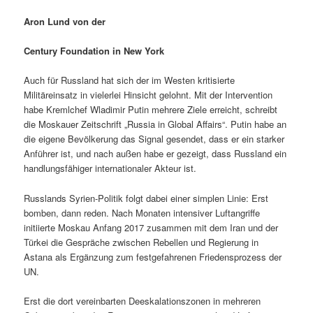
Aron Lund von der
Century Foundation in New York
Auch für Russland hat sich der im Westen kritisierte
Militäreinsatz in vielerlei Hinsicht gelohnt. Mit der Intervention
habe Kremlchef Wladimir Putin mehrere Ziele erreicht, schreibt
die Moskauer Zeitschrift „Russia in Global Affairs“. Putin habe an
die eigene Bevölkerung das Signal gesendet, dass er ein starker
Anführer ist, und nach außen habe er gezeigt, dass Russland ein
handlungsfähiger internationaler Akteur ist.
Russlands Syrien-Politik folgt dabei einer simplen Linie: Erst
bomben, dann reden. Nach Monaten intensiver Luftangriffe
initiierte Moskau Anfang 2017 zusammen mit dem Iran und der
Türkei die Gespräche zwischen Rebellen und Regierung in
Astana als Ergänzung zum festgefahrenen Friedensprozess der
UN.
Erst die dort vereinbarten Deeskalationszonen in mehreren