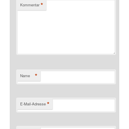
*
Kommentar
*
Name
*
E-Mail-Adresse