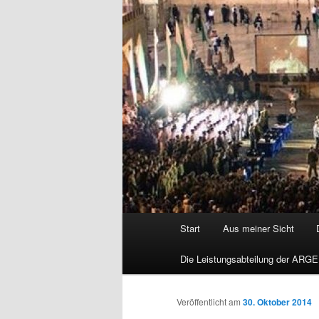
Hauptmenü
Start
Aus meiner Sicht
Die Leistungsabteilung der ARGE
Veröffentlicht am
30. Oktober 2014