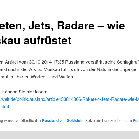
eten, Jets, Radare – wie
kau aufrüstet
n-Artikel vom 30.10.2014 17:35 Russland verstärkt seine Schlagkraft
nd und in der Arktis. Moskau fühlt sich von der Nato in die Enge get
arauf mit harten Worten – und Waffen.
l können Sie hier lesen:
.welt.de/politik/ausland/article133814866/Raketen-Jets-Radare-wie
.html
ag wurde veröffentlicht in
Russland
von
Goldstein
. Setze ein Lesezeichen zum
Per