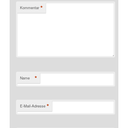
*
Kommentar
*
Name
*
E-Mail-Adresse