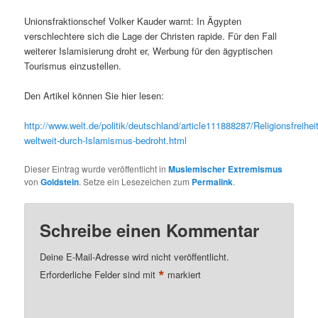
Unionsfraktionschef Volker Kauder warnt: In Ägypten
verschlechtere sich die Lage der Christen rapide. Für den Fall
weiterer Islamisierung droht er, Werbung für den ägyptischen
Tourismus einzustellen.
Den Artikel können Sie hier lesen:
http://www.welt.de/politik/deutschland/article111888287/Religionsfreiheit
weltweit-durch-Islamismus-bedroht.html
Dieser Eintrag wurde veröffentlicht in
Muslemischer Extremismus
von
Goldstein
. Setze ein Lesezeichen zum
Permalink
.
Schreibe einen Kommentar
Deine E-Mail-Adresse wird nicht veröffentlicht.
*
Erforderliche Felder sind mit
markiert