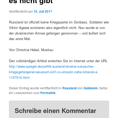
es nicht gibt
Veröffentlicht am
10. Juli 2017
Russland ist offiziell keine Kriegspartei im Donbass. Soldaten wie
Viktor Ageew existieren also eigentlich nicht. Nun wurde er von
der ukrainischen Armee gefangen genommen – und äußert sich
das erste Mal.
Von Christina Hebel, Moskau
Den vollständigen Artikel erreichen Sie im Internet unter der URL
http://www.spiegel.de/politik/ausland/ukraine-russischer-
kriegsgefangener-aeussert-sich-zu-einsatz-nahe-luhansk-a-
1157010.html
Dieser Eintrag wurde veröffentlicht in
Russland
von
Goldstein
. Setze
ein Lesezeichen zum
Permalink
.
Schreibe einen Kommentar