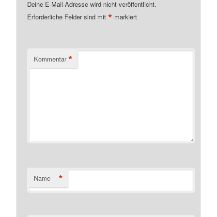
Deine E-Mail-Adresse wird nicht veröffentlicht.
*
Erforderliche Felder sind mit
markiert
*
Kommentar
*
Name