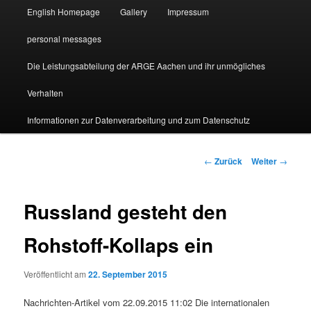
English Homepage
Gallery
Impressum
personal messages
Die Leistungsabteilung der ARGE Aachen und ihr unmögliches
Verhalten
Informationen zur Datenverarbeitung und zum Datenschutz
Beitragsnavigation
←
Zurück
Weiter
→
Russland gesteht den
Rohstoff-Kollaps ein
Veröffentlicht am
22. September 2015
Nachrichten-Artikel vom 22.09.2015 11:02 Die internationalen