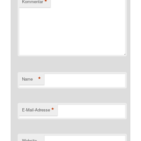
*
Kommentar
*
Name
*
E-Mail-Adresse
Website