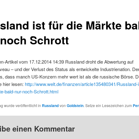
land ist für die Märkte ba
 noch Schrott
en-Artikel vom 17.12.2014 14:39 Russland droht die Abwertung auf
au – und der Verlust des Status als entwickelte Industrienation. De
ss, dass manch US-Konzern mehr wert ist als die russische Börse. De
 hier lesen:
http://www.welt.de/finanzen/article135480341/Russland-is
e-bald-nur-noch-Schrott.html
ag wurde veröffentlicht in
Russland
von
Goldstein
. Setze ein Lesezeichen zum
Per
ibe einen Kommentar