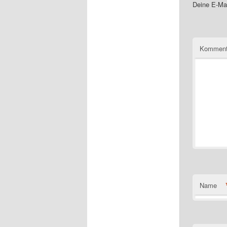
Deine E-Mai
Komment
Name