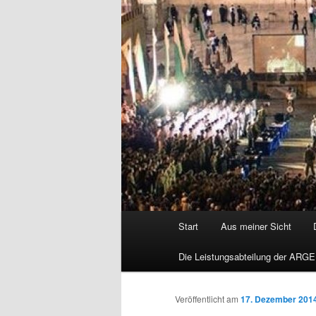
Hauptmenü
Start
Aus meiner Sicht
Die Leistungsabteilung der ARGE
Veröffentlicht am
17. Dezember 201