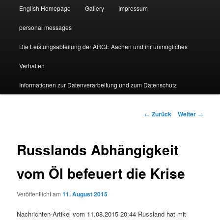
English Homepage
Gallery
Impressum
personal messages
Die Leistungsabteilung der ARGE Aachen und ihr unmögliches
Verhalten
Informationen zur Datenverarbeitung und zum Datenschutz
Beitragsnavigation
←
Zurück
Weiter
→
Russlands Abhängigkeit
vom Öl befeuert die Krise
Veröffentlicht am
11. August 2015
Nachrichten-Artikel vom 11.08.2015 20:44 Russland hat mit