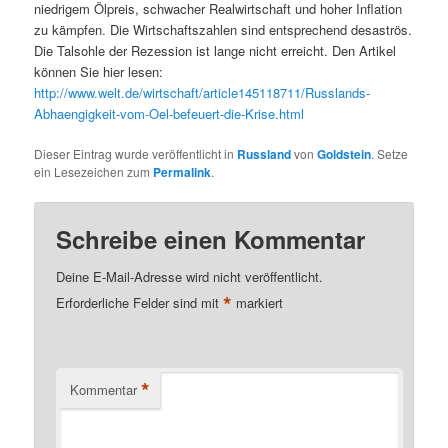
niedrigem Ölpreis, schwacher Realwirtschaft und hoher Inflation
zu kämpfen. Die Wirtschaftszahlen sind entsprechend desaströs.
Die Talsohle der Rezession ist lange nicht erreicht. Den Artikel
können Sie hier lesen:
http://www.welt.de/wirtschaft/article145118711/Russlands-
Abhaengigkeit-vom-Oel-befeuert-die-Krise.html
Dieser Eintrag wurde veröffentlicht in
Russland
von
Goldstein
. Setze
ein Lesezeichen zum
Permalink
.
Schreibe einen Kommentar
Deine E-Mail-Adresse wird nicht veröffentlicht.
*
Erforderliche Felder sind mit
markiert
*
Kommentar