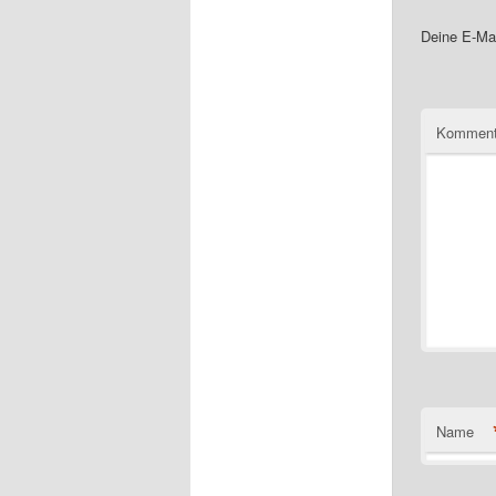
Deine E-Mai
Komment
Name