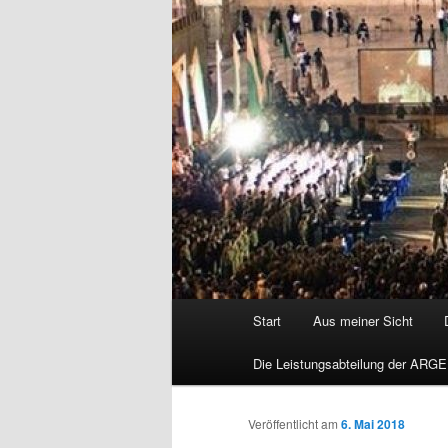
Hauptmenü
Start
Aus meiner Sicht
Die Leistungsabteilung der ARGE
Veröffentlicht am
6. Mai 2018