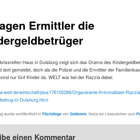
agen Ermittler die
dergeldbetrüger
brissreifen Haus in Duisburg zeigt sich das Drama des Kindergeldbe
d dort gemeldet, doch als die Polizei und die Ermittler der Familienka
sind nur fünf Kinder da. WELT war bei der Razzia dabei.
w.welt.de/wirtschaft/plus176105288/Organisierte-Kriminalitaet-Razzi
betrug-in-Duisburg.html
ag wurde veröffentlicht in
Flüchtlinge
von
Goldstein
. Setze ein Lesezeichen zum
P
ibe einen Kommentar