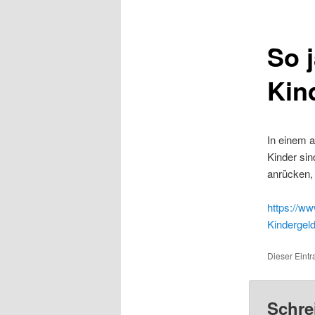
So j
Kin
In einem a
Kinder sin
anrücken, 
https://ww
Kindergeld
Dieser Eintr
Schre