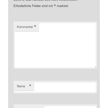
*
Erforderliche Felder sind mit
markiert
*
Kommentar
*
Name