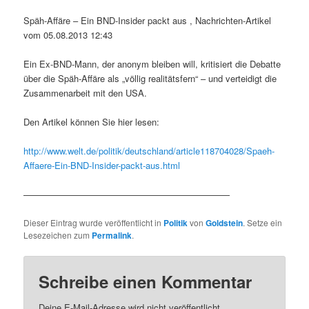
Späh-Affäre – Ein BND-Insider packt aus , Nachrichten-Artikel
vom 05.08.2013 12:43
Ein Ex-BND-Mann, der anonym bleiben will, kritisiert die Debatte
über die Späh-Affäre als „völlig realitätsfern“ – und verteidigt die
Zusammenarbeit mit den USA.
Den Artikel können Sie hier lesen:
http://www.welt.de/politik/deutschland/article118704028/Spaeh-
Affaere-Ein-BND-Insider-packt-aus.html
———————————————————————
Dieser Eintrag wurde veröffentlicht in
Politik
von
Goldstein
. Setze ein
Lesezeichen zum
Permalink
.
Schreibe einen Kommentar
Deine E-Mail-Adresse wird nicht veröffentlicht.