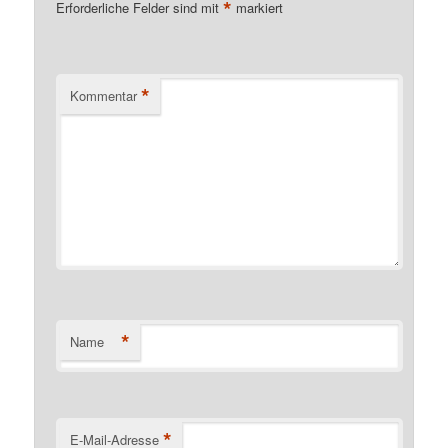
*
Erforderliche Felder sind mit
markiert
*
Kommentar
*
Name
*
E-Mail-Adresse