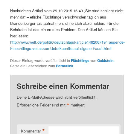
Nachrichten-Artikel vom 29.10.2015 16:43 „Sie sind schlicht nicht
mehr da“ – etliche Flüchtlinge verschwinden täglich aus
Brandenburger Erstaufnahmen, ohne sich abzumelden. Für die
Behörden ist das ein ernstes Problem. Den Artikel können Sie
hier lesen:
http://www.welt.de/politik/deutschland/article148206719/Tausende-
Fluechtlinge-verlassen-Unterkuenfte-auf-eigene-Faust.html
Dieser Eintrag wurde veröffentlicht in
Flüchtlinge
von
Goldstein
.
Setze ein Lesezeichen zum
Permalink
.
Schreibe einen Kommentar
Deine E-Mail-Adresse wird nicht veröffentlicht.
*
Erforderliche Felder sind mit
markiert
*
Kommentar