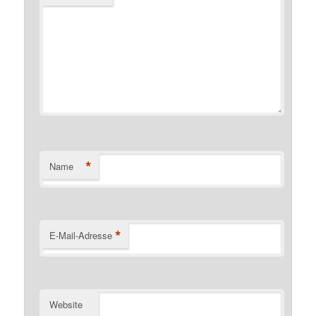
*
Name
*
E-Mail-Adresse
Website