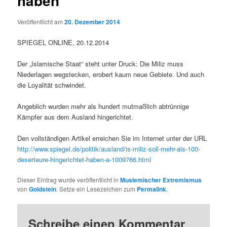
haben
Veröffentlicht am
20. Dezember 2014
SPIEGEL ONLINE, 20.12.2014
Der „Islamische Staat“ steht unter Druck: Die Miliz muss
Niederlagen wegstecken, erobert kaum neue Gebiete. Und auch
die Loyalität schwindet.
Angeblich wurden mehr als hundert mutmaßlich abtrünnige
Kämpfer aus dem Ausland hingerichtet.
Den vollständigen Artikel erreichen Sie im Internet unter der URL
http://www.spiegel.de/politik/ausland/is-miliz-soll-mehr-als-100-
deserteure-hingerichtet-haben-a-1009766.html
Dieser Eintrag wurde veröffentlicht in
Muslemischer Extremismus
von
Goldstein
. Setze ein Lesezeichen zum
Permalink
.
Schreibe einen Kommentar