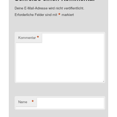
Deine E-Mail-Adresse wird nicht veröffentlicht.
*
Erforderliche Felder sind mit
markiert
*
Kommentar
*
Name