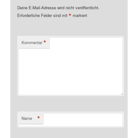
Deine E-Mail-Adresse wird nicht veröffentlicht.
*
Erforderliche Felder sind mit
markiert
*
Kommentar
*
Name