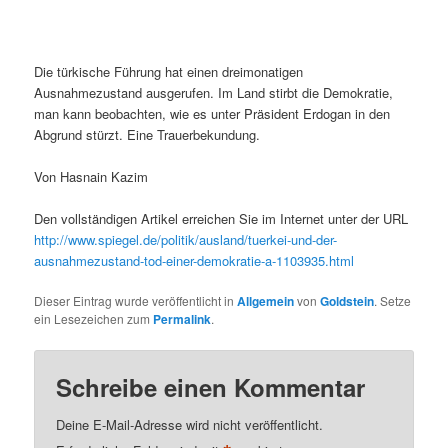
Die türkische Führung hat einen dreimonatigen
Ausnahmezustand ausgerufen. Im Land stirbt die Demokratie,
man kann beobachten, wie es unter Präsident Erdogan in den
Abgrund stürzt. Eine Trauerbekundung.
Von Hasnain Kazim
Den vollständigen Artikel erreichen Sie im Internet unter der URL
http://www.spiegel.de/politik/ausland/tuerkei-und-der-
ausnahmezustand-tod-einer-demokratie-a-1103935.html
Dieser Eintrag wurde veröffentlicht in
Allgemein
von
Goldstein
. Setze
ein Lesezeichen zum
Permalink
.
Schreibe einen Kommentar
Deine E-Mail-Adresse wird nicht veröffentlicht.