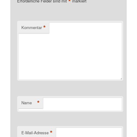
*
Erforderliche Felder sind mit
markiert
*
Kommentar
*
Name
*
E-Mail-Adresse