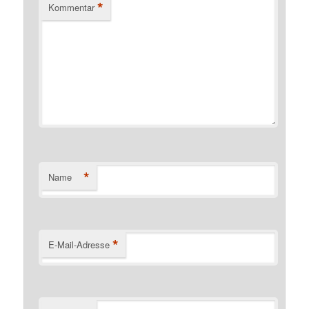
*
Kommentar
*
Name
*
E-Mail-Adresse