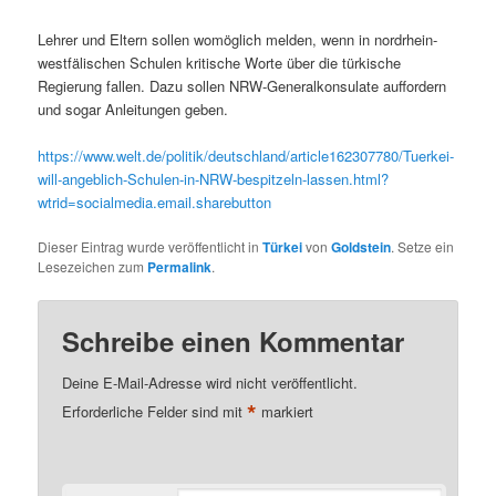
Lehrer und Eltern sollen womöglich melden, wenn in nordrhein-
westfälischen Schulen kritische Worte über die türkische
Regierung fallen. Dazu sollen NRW-Generalkonsulate auffordern
und sogar Anleitungen geben.
https://www.welt.de/politik/deutschland/article162307780/Tuerkei-
will-angeblich-Schulen-in-NRW-bespitzeln-lassen.html?
wtrid=socialmedia.email.sharebutton
Dieser Eintrag wurde veröffentlicht in
Türkei
von
Goldstein
. Setze ein
Lesezeichen zum
Permalink
.
Schreibe einen Kommentar
Deine E-Mail-Adresse wird nicht veröffentlicht.
*
Erforderliche Felder sind mit
markiert