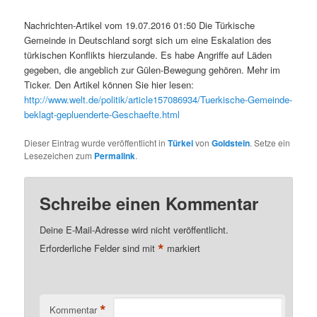
Nachrichten-Artikel vom 19.07.2016 01:50 Die Türkische
Gemeinde in Deutschland sorgt sich um eine Eskalation des
türkischen Konflikts hierzulande. Es habe Angriffe auf Läden
gegeben, die angeblich zur Gülen-Bewegung gehören. Mehr im
Ticker. Den Artikel können Sie hier lesen:
http://www.welt.de/politik/article157086934/Tuerkische-Gemeinde-
beklagt-gepluenderte-Geschaefte.html
Dieser Eintrag wurde veröffentlicht in
Türkei
von
Goldstein
. Setze ein
Lesezeichen zum
Permalink
.
Schreibe einen Kommentar
Deine E-Mail-Adresse wird nicht veröffentlicht.
*
Erforderliche Felder sind mit
markiert
*
Kommentar