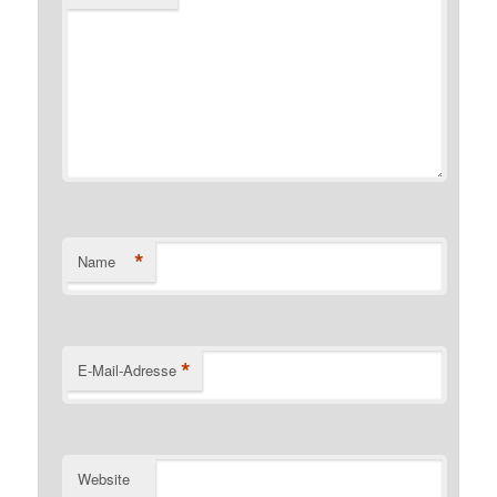
*
Name
*
E-Mail-Adresse
Website