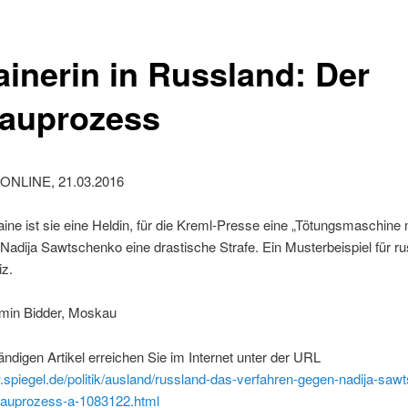
ainerin in Russland: Der
auprozess
ONLINE, 21.03.2016
aine ist sie eine Heldin, für die Kreml-Presse eine „Tötungsmaschine 
Nadija Sawtschenko eine drastische Strafe. Ein Musterbeispiel für r
iz.
min Bidder, Moskau
ändigen Artikel erreichen Sie im Internet unter der URL
.spiegel.de/politik/ausland/russland-das-verfahren-gegen-nadija-saw
chauprozess-a-1083122.html