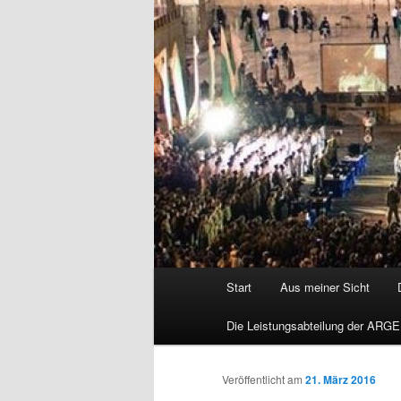
Hauptmenü
Start
Aus meiner Sicht
Die Leistungsabteilung der ARGE
Veröffentlicht am
21. März 2016