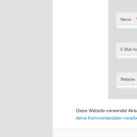
Name
E-Mail-A
Website
Diese Website verwendet Aki
deine Kommentardaten verarbe