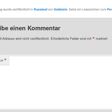
ag wurde veröffentlicht in
Russland
von
Goldstein
. Setze ein Lesezeichen zum
Per
ibe einen Kommentar
*
l-Adresse wird nicht veröffentlicht.
Erforderliche Felder sind mit
markiert
*
ar