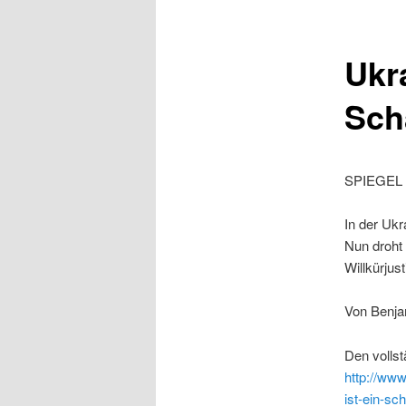
Ukr
Sch
SPIEGEL 
In der Ukr
Nun droht 
Willkürjust
Von Benja
Den vollst
http://www
ist-ein-s