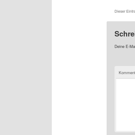
Dieser Eintr
Schre
Deine E-Mai
Komment