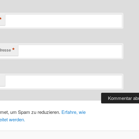
*
*
dresse
smet, um Spam zu reduzieren.
Erfahre, wie
itet werden.