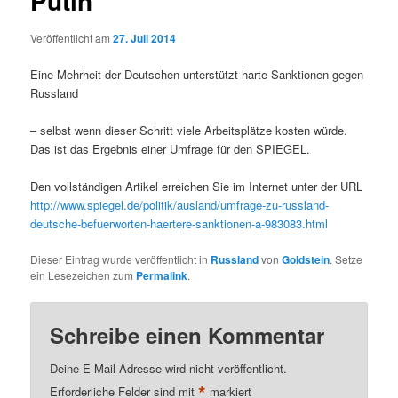
Putin
Veröffentlicht am
27. Juli 2014
Eine Mehrheit der Deutschen unterstützt harte Sanktionen gegen
Russland
– selbst wenn dieser Schritt viele Arbeitsplätze kosten würde.
Das ist das Ergebnis einer Umfrage für den SPIEGEL.
Den vollständigen Artikel erreichen Sie im Internet unter der URL
http://www.spiegel.de/politik/ausland/umfrage-zu-russland-
deutsche-befuerworten-haertere-sanktionen-a-983083.html
Dieser Eintrag wurde veröffentlicht in
Russland
von
Goldstein
. Setze
ein Lesezeichen zum
Permalink
.
Schreibe einen Kommentar
Deine E-Mail-Adresse wird nicht veröffentlicht.
*
Erforderliche Felder sind mit
markiert