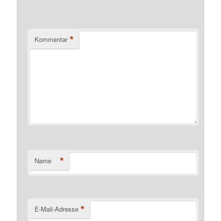
*
Kommentar
*
Name
*
E-Mail-Adresse