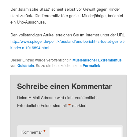
Der „Islamische Staat“ scheut selbst vor Gewalt gegen Kinder
nicht zurück. Die Terrormiliz töte gezielt Minderjährige, berichtet
ein Uno-Ausschuss.
Den vollständigen Artikel erreichen Sie im Internet unter der URL
http://www.spiegel.de/politik/ausland/uno-bericht-is-toetet-gezielt-
kinder-a-1016894.html
Dieser Eintrag wurde veröffentlicht in
Muslemischer Extremismus
von
Goldstein
. Setze ein Lesezeichen zum
Permalink
.
Schreibe einen Kommentar
Deine E-Mail-Adresse wird nicht veröffentlicht.
*
Erforderliche Felder sind mit
markiert
*
Kommentar