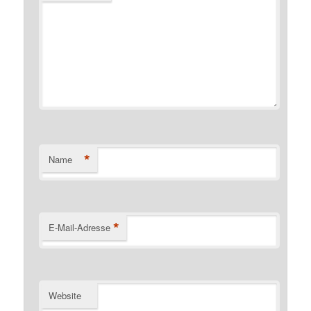
*
Name
*
E-Mail-Adresse
Website