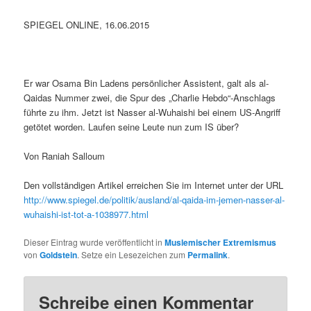
SPIEGEL ONLINE, 16.06.2015
Er war Osama Bin Ladens persönlicher Assistent, galt als al-
Qaidas Nummer zwei, die Spur des „Charlie Hebdo“-Anschlags
führte zu ihm. Jetzt ist Nasser al-Wuhaishi bei einem US-Angriff
getötet worden. Laufen seine Leute nun zum IS über?
Von Raniah Salloum
Den vollständigen Artikel erreichen Sie im Internet unter der URL
http://www.spiegel.de/politik/ausland/al-qaida-im-jemen-nasser-al-
wuhaishi-ist-tot-a-1038977.html
Dieser Eintrag wurde veröffentlicht in
Muslemischer Extremismus
von
Goldstein
. Setze ein Lesezeichen zum
Permalink
.
Schreibe einen Kommentar