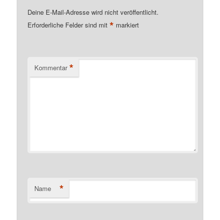
Deine E-Mail-Adresse wird nicht veröffentlicht.
*
Erforderliche Felder sind mit
markiert
*
Kommentar
*
Name