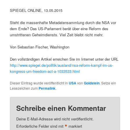
SPIEGEL ONLINE, 13.05.2015
Steht die massenhafte Metadatensammlung durch die NSA vor
dem Ende? Das US-Parlament berät über eine Reform des
umstrittenen Geheimdiensts. Viel Zeit bleibt nicht mehr.
Von Sebastian Fischer, Washington
Den vollständigen Artikel erreichen Sie im Internet unter der URL
http://www.spiegel.de/politik/ausland/nsa-reform-kampf-im-us-
kongress-um-freedom-act-a-1033533.html
Dieser Eintrag wurde veröffentlicht in
USA
von
Goldstein
. Setze ein
Lesezeichen zum
Permalink
.
Schreibe einen Kommentar
Deine E-Mail-Adresse wird nicht veröffentlicht.
*
Erforderliche Felder sind mit
markiert