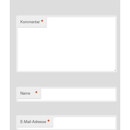
*
Kommentar
*
Name
*
E-Mail-Adresse