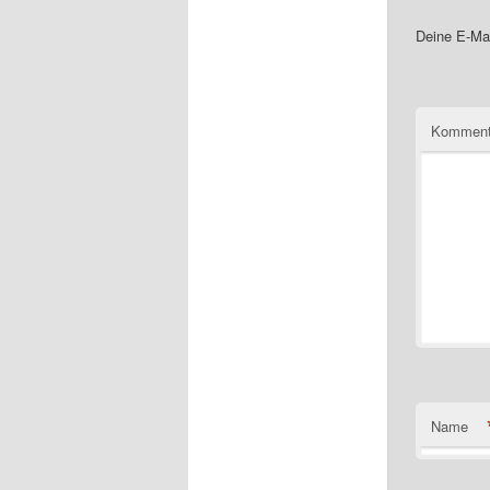
Deine E-Mai
Komment
Name