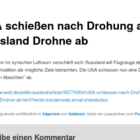
 schießen nach Drohung 
sland Drohne ab
ion im syrischen Luftraum verschärft sich: Russland will Flugzeuge d
Koalition als mögliche Ziele betrachten. Die USA schossen nun eine 
en Absichten“ ab.
ww.welt.de/politik/ausland/article165774354/USA-schiessen-nach-Dro
Drohne-ab.html?wtrid=socialmedia.email.sharebutton
ag wurde veröffentlicht in
Allgemein
von
Goldstein
. Setze ein Lesezeichen zum
Pe
ibe einen Kommentar