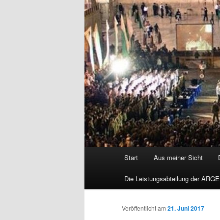
Hauptmenü
Start
Aus meiner Sicht
Die Leistungsabteilung der ARGE
Veröffentlicht am
21. Juni 2017