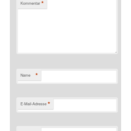
*
Kommentar
*
Name
*
E-Mail-Adresse