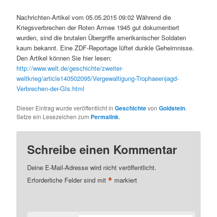
Nachrichten-Artikel vom 05.05.2015 09:02 Während die
Kriegsverbrechen der Roten Armee 1945 gut dokumentiert
wurden, sind die brutalen Übergriffe amerikanischer Soldaten
kaum bekannt. Eine ZDF-Reportage lüftet dunkle Geheimnisse.
Den Artikel können Sie hier lesen:
http://www.welt.de/geschichte/zweiter-
weltkrieg/article140502095/Vergewaltigung-Trophaeenjagd-
Verbrechen-der-GIs.html
Dieser Eintrag wurde veröffentlicht in
Geschichte
von
Goldstein
.
Setze ein Lesezeichen zum
Permalink
.
Schreibe einen Kommentar
Deine E-Mail-Adresse wird nicht veröffentlicht.
*
Erforderliche Felder sind mit
markiert