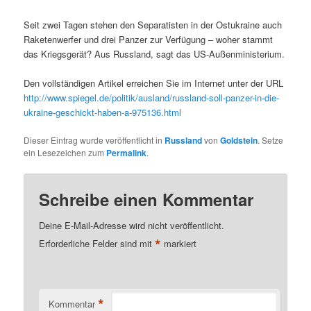
Seit zwei Tagen stehen den Separatisten in der Ostukraine auch
Raketenwerfer und drei Panzer zur Verfügung – woher stammt
das Kriegsgerät? Aus Russland, sagt das US-Außenministerium.
Den vollständigen Artikel erreichen Sie im Internet unter der URL
http://www.spiegel.de/politik/ausland/russland-soll-panzer-in-die-
ukraine-geschickt-haben-a-975136.html
Dieser Eintrag wurde veröffentlicht in
Russland
von
Goldstein
. Setze
ein Lesezeichen zum
Permalink
.
Schreibe einen Kommentar
Deine E-Mail-Adresse wird nicht veröffentlicht.
*
Erforderliche Felder sind mit
markiert
*
Kommentar