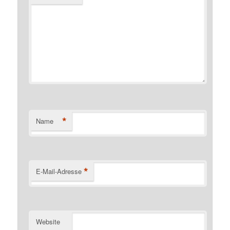
*
Name
*
E-Mail-Adresse
Website