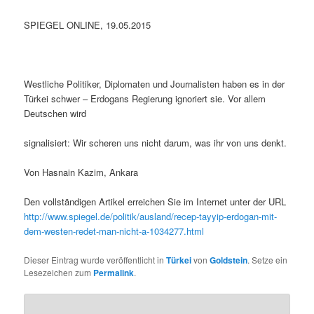
SPIEGEL ONLINE, 19.05.2015
Westliche Politiker, Diplomaten und Journalisten haben es in der
Türkei schwer – Erdogans Regierung ignoriert sie. Vor allem
Deutschen wird
signalisiert: Wir scheren uns nicht darum, was ihr von uns denkt.
Von Hasnain Kazim, Ankara
Den vollständigen Artikel erreichen Sie im Internet unter der URL
http://www.spiegel.de/politik/ausland/recep-tayyip-erdogan-mit-
dem-westen-redet-man-nicht-a-1034277.html
Dieser Eintrag wurde veröffentlicht in
Türkei
von
Goldstein
. Setze ein
Lesezeichen zum
Permalink
.