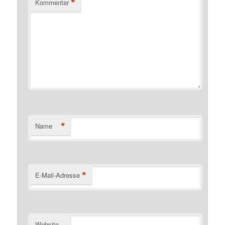
*
Kommentar
*
Name
*
E-Mail-Adresse
Website