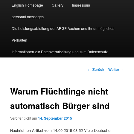
English Homepage
Gallery
Impressum
personal messages
Die Leistungsabteilung der ARGE Aachen und ihr unmögliches
Verhalten
Informationen zur Datenverarbeitung und zum Datenschutz
Beitragsnavigation
←
Zurück
Weiter
→
Warum Flüchtlinge nicht
automatisch Bürger sind
Veröffentlicht am
14. September 2015
Nachrichten-Artikel vom 14.09.2015 08:52 Viele Deutsche