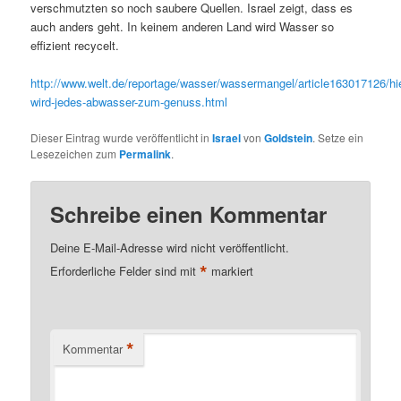
verschmutzten so noch saubere Quellen. Israel zeigt, dass es
auch anders geht. In keinem anderen Land wird Wasser so
effizient recycelt.
http://www.welt.de/reportage/wasser/wassermangel/article163017126/hie
wird-jedes-abwasser-zum-genuss.html
Dieser Eintrag wurde veröffentlicht in
Israel
von
Goldstein
. Setze ein
Lesezeichen zum
Permalink
.
Schreibe einen Kommentar
Deine E-Mail-Adresse wird nicht veröffentlicht.
*
Erforderliche Felder sind mit
markiert
*
Kommentar