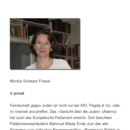
Monika Schwarz-Friesel
© privat
Feindschaft gegen Juden ist nicht nur bei AfD, Pegida & Co. oder
im Internet anzutreffen. Das »Gerücht über die Juden« (Adorno)
hat auch das Europäische Parlament erreicht. Dort beschwor
Palästinenserpräsident Mahmud Abbas Ende Juni das alte
Stereotyp vom jüdischen Brunnenvergifter: »Bestimmte Rabbis in