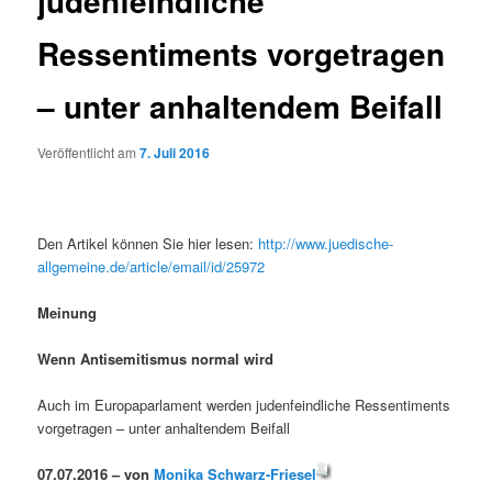
judenfeindliche
Ressentiments vorgetragen
– unter anhaltendem Beifall
Veröffentlicht am
7. Juli 2016
Den Artikel können Sie hier lesen:
http://www.juedische-
allgemeine.de/article/email/id/25972
Meinung
Wenn Antisemitismus normal wird
Auch im Europaparlament werden judenfeindliche Ressentiments
vorgetragen – unter anhaltendem Beifall
07.07.2016 – von
Monika Schwarz-Friesel