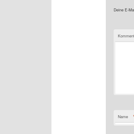
Deine E-Mai
Komment
Name