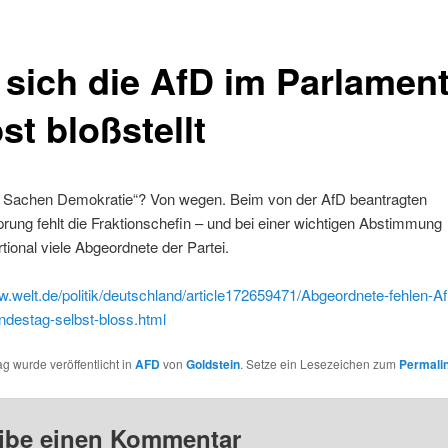
 sich die AfD im Parlamen
st bloßstellt
in Sachen Demokratie“? Von wegen. Beim von der AfD beantragten
ng fehlt die Fraktionschefin – und bei einer wichtigen Abstimmung
tional viele Abgeordnete der Partei.
w.welt.de/politik/deutschland/article172659471/Abgeordnete-fehlen-AfD
ndestag-selbst-bloss.html
ag wurde veröffentlicht in
AFD
von
Goldstein
. Setze ein Lesezeichen zum
Permali
ibe einen Kommentar