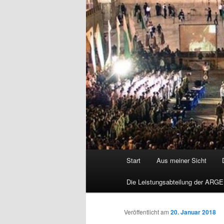
Hauptmenü
Start
Aus meiner Sicht
Die Leistungsabteilung der ARGE
Veröffentlicht am
20. Januar 2018