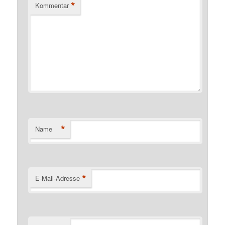
*
Kommentar
*
Name
*
E-Mail-Adresse