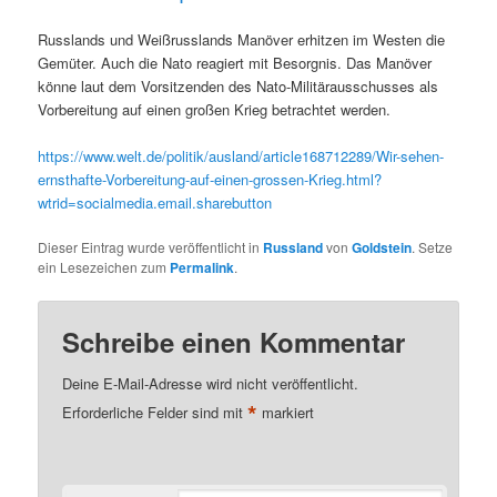
Russlands und Weißrusslands Manöver erhitzen im Westen die
Gemüter. Auch die Nato reagiert mit Besorgnis. Das Manöver
könne laut dem Vorsitzenden des Nato-Militärausschusses als
Vorbereitung auf einen großen Krieg betrachtet werden.
https://www.welt.de/politik/ausland/article168712289/Wir-sehen-
ernsthafte-Vorbereitung-auf-einen-grossen-Krieg.html?
wtrid=socialmedia.email.sharebutton
Dieser Eintrag wurde veröffentlicht in
Russland
von
Goldstein
. Setze
ein Lesezeichen zum
Permalink
.
Schreibe einen Kommentar
Deine E-Mail-Adresse wird nicht veröffentlicht.
*
Erforderliche Felder sind mit
markiert