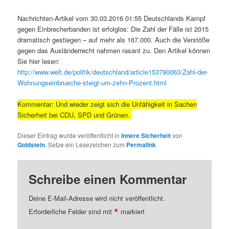
Nachrichten-Artikel vom 30.03.2016 01:55 Deutschlands Kampf
gegen Einbrecherbanden ist erfolglos: Die Zahl der Fälle ist 2015
dramatisch gestiegen – auf mehr als 167.000. Auch die Verstöße
gegen das Ausländerrecht nahmen rasant zu. Den Artikel können
Sie hier lesen:
http://www.welt.de/politik/deutschland/article153790063/Zahl-der-
Wohnungseinbrueche-steigt-um-zehn-Prozent.html
Kommentar: Und wieder zeigt sich die Unfähigkeit in Sachen
Sicherheit bei CDU, SPD und Grünen.
Dieser Eintrag wurde veröffentlicht in
Innere Sicherheit
von
Goldstein
. Setze ein Lesezeichen zum
Permalink
.
Schreibe einen Kommentar
Deine E-Mail-Adresse wird nicht veröffentlicht.
*
Erforderliche Felder sind mit
markiert