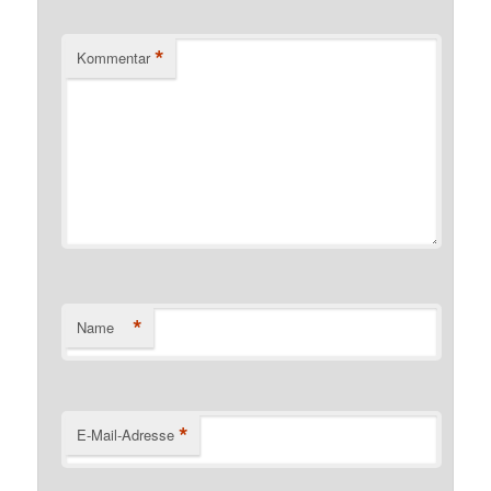
*
Kommentar
*
Name
*
E-Mail-Adresse